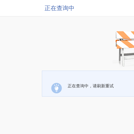
正在查询中
正在查询中，请刷新重试